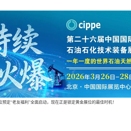
油展展位预定“老友福利”全面启动，现在正是锁定黄金展位的最佳时机！