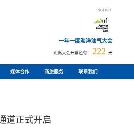
ENGLISH
一年一度海洋油气大会
222
距离大会开幕还有：
天
媒体合作
商旅服务
联系我们
定通道正式开启