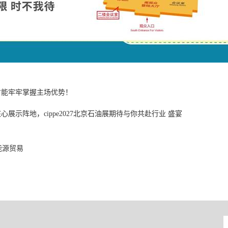
才能牢牢掌握主场优势！
展示阵地，cippe2027北京石油展期待与你共赴行业 盛宴
能源贸易