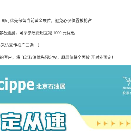
预付款，即可优先保留当前黄金展位，避免心仪位置被抢占
展/成都石油展，可享参展费用立减 1000 元优惠
体采访宣传推广三选一）
的客户，将自动取消优先预定权，原展位将全面放 开对外预定！