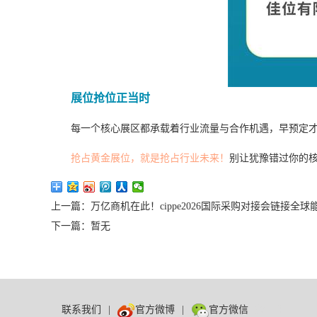
展位抢位正当时
每一个核心展区都承载着行业流量与合作机遇，早预定
抢占黄金展位，就是抢占行业未来！
别让犹豫错过你的核心
上一篇：万亿商机在此！cippe2026国际采购对接会链接全球
下一篇：暂无
联系我们
|
官方微博
|
官方微信
数巨牛