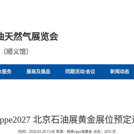
油天然气展览会
心（顺义馆）
众服务
展商及展品
同期活动/会议
新闻动态
ippe2027 北京石油展黄金展位预
时间：2026-03-28 13:46
来源：网络cippe组委会
点击：
2833
次