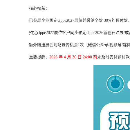
核心权益：
已参展企业预定cippe2027展位并缴纳全款 30%的
预定cippe2027展位客户同步预定cippe2026新疆石油
额外赠送展会现场宣传机会1次（微信公众号/视频号/媒
重要提醒：
2026 年 4 月 30 日 24:00 前
未及时支付预付款