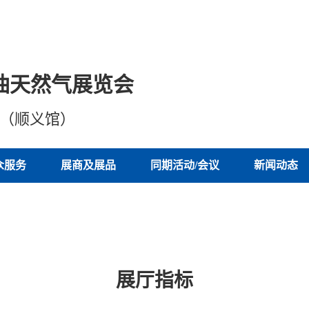
油天然气展览会
心（顺义馆）
众服务
展商及展品
同期活动/会议
新闻动态
展厅指标