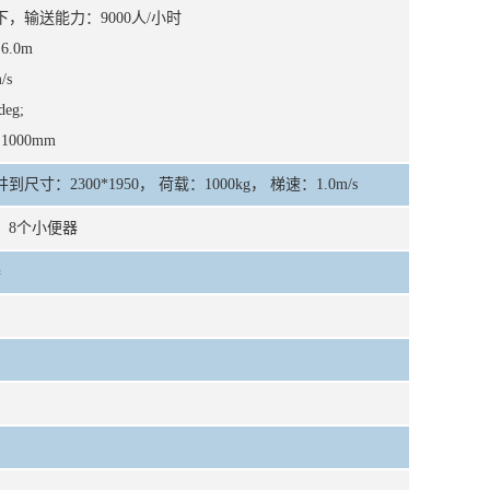
下，输送能力：9000人/小时
.0m
/s
eg;
000mm
尺寸：2300*1950， 荷载：1000kg， 梯速：1.0m/s
、8个小便器
器