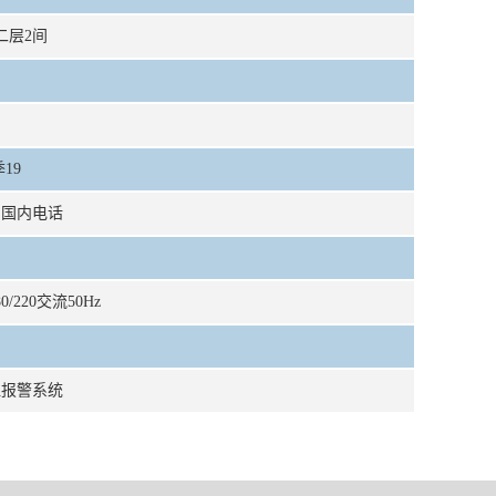
二层2间
19
、国内电话
/220交流50Hz
温报警系统