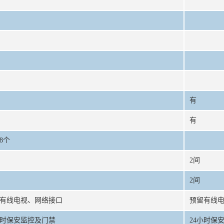
有
有
8个
2间
2间
有线电视、网络接口
预留有线
小时保安监控及门禁
24小时保