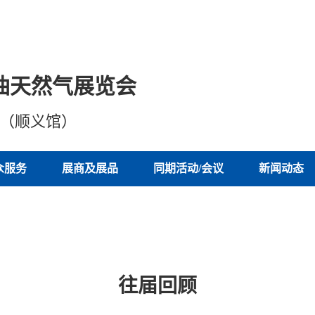
油天然气展览会
心（顺义馆）
众服务
展商及展品
同期活动/会议
新闻动态
往届回顾