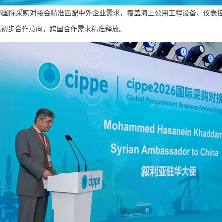
2026国际采购对接会精准匹配中外企业需求，覆盖海上公用工程设备、仪
成初步合作意向，跨国合作需求精准释放。