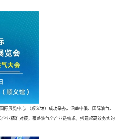
京中国国际展览中心 （顺义馆）成功举办。涵盖中俄、国际油气、
质企业精准对接，覆盖油气全产业链需求，搭建起高效务实的