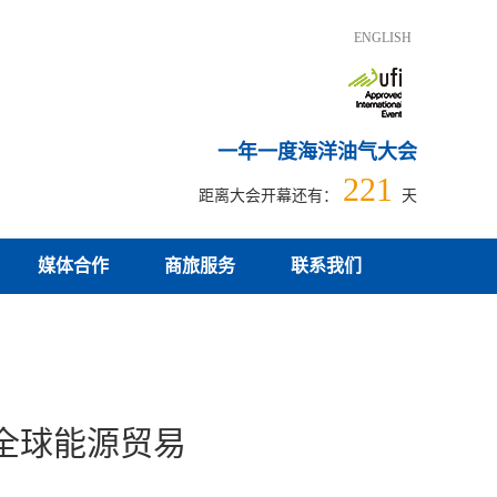
ENGLISH
一年一度海洋油气大会
221
距离大会开幕还有：
天
媒体合作
商旅服务
联系我们
接全球能源贸易