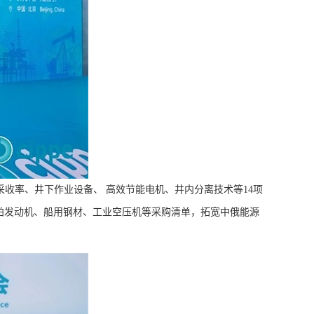
采收率、井下作业设备、 高效节能电机、井内分离技术等14项
舶发动机、船用钢材、工业空压机等采购清单，拓宽中俄能源