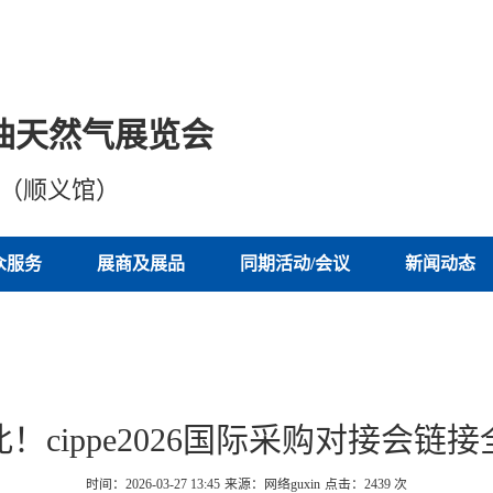
油天然气展览会
心（顺义馆）
众服务
展商及展品
同期活动/会议
新闻动态
！cippe2026国际采购对接会链
时间：2026-03-27 13:45
来源：网络guxin
点击：
2439
次