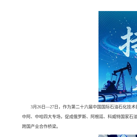
3月26日—27日，作为第二十六届中国国际石油石化技术装
中阿、中哈四大专场，促成俄罗斯、阿根廷、科威特国家石油
跨国产业合作桥梁。