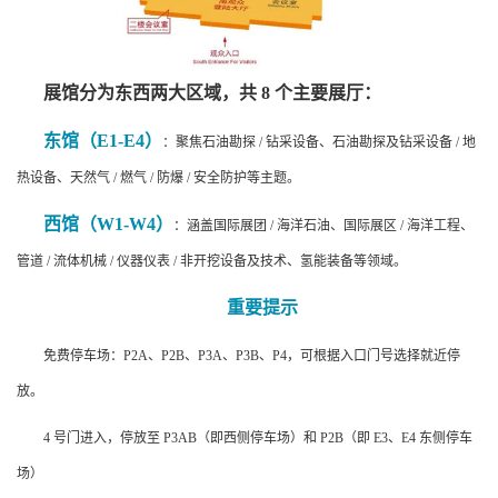
展馆分为东西两大区域，共 8 个主要展厅：
东馆（E1-E4）
：聚焦石油勘探 / 钻采设备、石油勘探及钻采设备 / 地
热设备、天然气 / 燃气 / 防爆 / 安全防护等主题。
西馆（W1-W4）
：涵盖国际展团 / 海洋石油、国际展区 / 海洋工程、
管道 / 流体机械 / 仪器仪表 / 非开挖设备及技术、氢能装备等领域。
重要提示
免费停车场：P2A、P2B、P3A、P3B、P4，可根据入口门号选择就近停
放。
4 号门进入，停放至 P3AB（即西侧停车场）和 P2B（即 E3、E4 东侧停车
场）