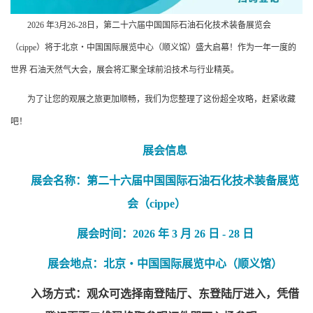
2026 年3月26-28日，第二十六届中国国际石油石化技术装备展览会
（cippe）将于北京・中国国际展览中心（顺义馆）盛大启幕！作为一年一度的
世界 石油天然气大会，展会将汇聚全球前沿技术与行业精英。
为了让您的观展之旅更加顺畅，我们为您整理了这份超全攻略，赶紧收藏
吧！
展会信息
展会名称：第二十六届中国国际石油石化技术装备展览
会（cippe）
展会时间：2026 年 3 月 26 日 - 28 日
展会地点：北京・中国国际展览中心（顺义馆）
入场方式：观众可选择南登陆厅、东登陆厅进入，凭借