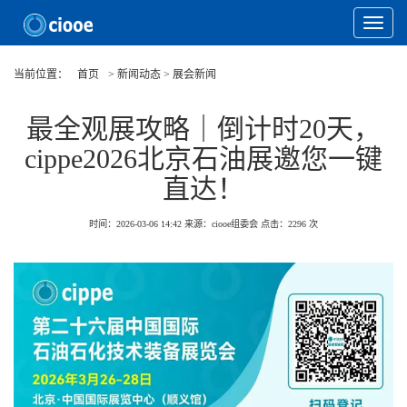
Toggle
Navigat
当前位置：
首页
> 新闻动态 > 展会新闻
最全观展攻略｜倒计时20天，
cippe2026北京石油展邀您一键
直达！
时间：2026-03-06 14:42
来源：ciooe组委会
点击：
2296
次