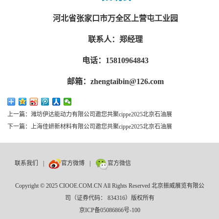
河北省张家口市万全区上营屯工业园
联系人：郑经理
电话：15810964843
邮箱：zhengtaibin@126.com
上一篇：潍坊伊达能动力有限公司邀您共聚cippe2025北京石油展
下一篇：上海佳妍新材料有限公司邀您共聚cippe2025北京石油展
联系我们
|
官方微博
|
官方微信
数巨牛
Copyright © 2025 CIOOE.COM.CN All Rights Reserved 北京振威展览有限公
司（证券代码： 834316）版权所有
京ICP备05086866号-100