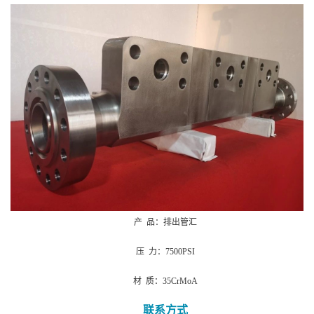
产 品：排出管汇
压 力：7500PSI
材 质：35CrMoA
联系方式