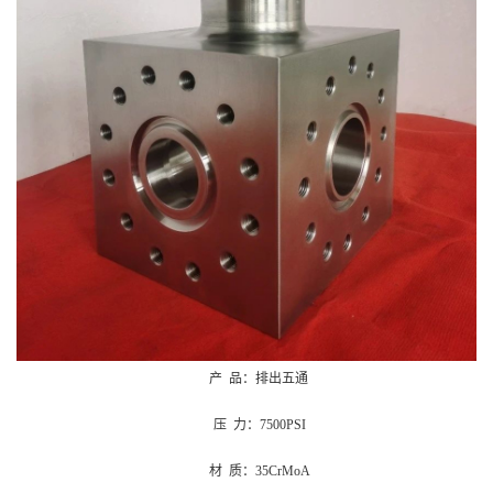
产 品：排出五通
压 力：7500PSI
材 质：35CrMoA