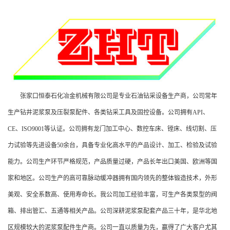
张家口恒泰石化冶金机械有限公司是专业石油钻采设备生产商，公司常年
生产钻井泥浆泵及压裂泵配件、各类钻采工具及固控设备。公司拥有API、
CE、ISO9001等认证。公司拥有龙门加工中心、数控车床、镗床、线切割、压
力试验等先进设备50余台，具备专业化高水平的产品设计、加工、检验及试验
能力。公司生产环节严格规范，产品质量过硬，产品长年出口美国、欧洲等国
家和地区。公司生产的高可靠脉动缓冲器拥有国内领先的整体锻造技术，外形
美观、安全系数高、使用寿命长。我公司加工经验丰富，可生产各类泵型的阀
箱、排出管汇、五通等相关产品。公司深耕泥浆泵配套产品三十年，是华北地
区规模较大的泥浆泵配件生产商。公司一直以质量为先，赢得了广大客户尤其