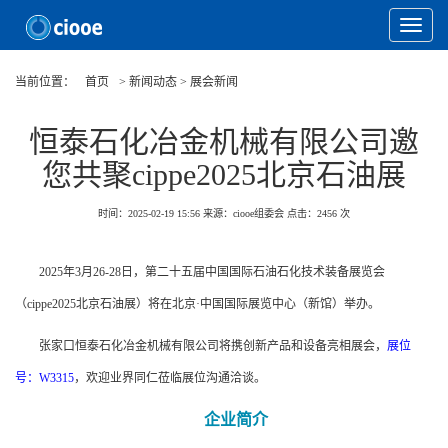
Toggle
Navigat
当前位置：
首页
> 新闻动态 > 展会新闻
恒泰石化冶金机械有限公司邀
您共聚cippe2025北京石油展
时间：2025-02-19 15:56
来源：ciooe组委会
点击：
2456
次
2025年3月26-28日，第二十五届中国国际石油石化技术装备展览会
（cippe2025北京石油展）将在北京·中国国际展览中心（新馆）举办。
张家口恒泰石化冶金机械有限公司将携创新产品和设备亮相展会，
展位
号：W3315
，欢迎业界同仁莅临展位沟通洽谈。
企业简介