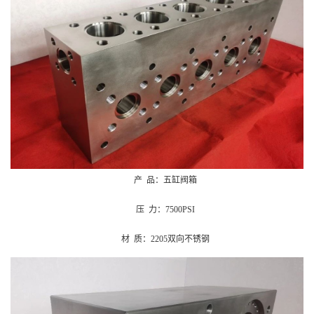
产 品：五缸阀箱
压 力：7500PSI
材 质：2205双向不锈钢