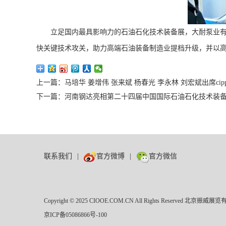
立足国内最具影响力的石油石化技术装备展，大耐泵业
快关键技术攻关，助力高端石油装备制造业提档升级，并以
上一篇：马培华 姜增伟 张来斌 杨春光 李永林 刘宏斌出席ci
下一篇：河南钢达亮相第二十四届中国国际石油石化技术装
联系我们
|
官方微博
|
官方微信
数巨牛
Copyright © 2025 CIOOE.COM.CN All Rights Reserved
京ICP备05086866号-100