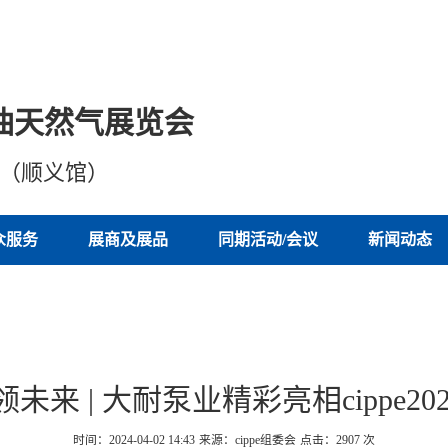
油天然气展览会
心（顺义馆）
众服务
展商及展品
同期活动/会议
新闻动态
未来 | 大耐泵业精彩亮相cippe2
时间：2024-04-02 14:43
来源：cippe组委会
点击：
2907
次