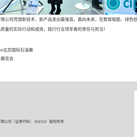
有限公司凭借新技术、新产品发出最强音。面向未来，在数智赋能、绿色
高质量的实际行动和成效，践行行业领军者的责任与担当！
ppe北京国际石油展
备展览会
 北京振威展览有限公司（证券代码： 834316）版权所有