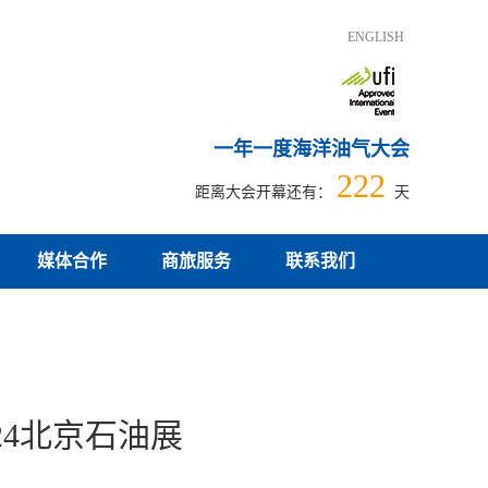
ENGLISH
一年一度海洋油气大会
222
距离大会开幕还有：
天
媒体合作
商旅服务
联系我们
024北京石油展