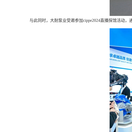
与此同时，大耐泵业受邀参加cippe2024直播探馆活