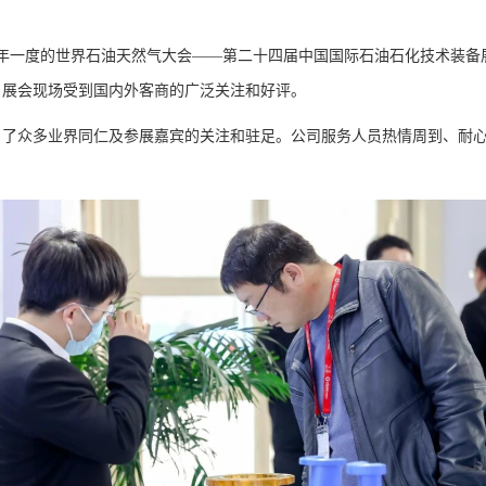
年一度的世界石油天然气大会——第二十四届中国国际石油石化技术装备展览
，展会现场受到国内外客商的广泛关注和好评。
引了众多业界同仁及参展嘉宾的关注和驻足。公司服务人员热情周到、耐