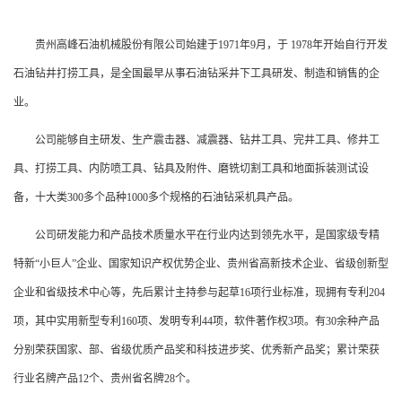
贵州高峰石油机械股份有限公司始建于1971年9月，于 1978年开始自行开发
石油钻井打捞工具，是全国最早从事石油钻采井下工具研发、制造和销售的企
业。
公司能够自主研发、生产震击器、减震器、钻井工具、完井工具、修井工
具、打捞工具、内防喷工具、钻具及附件、磨铣切割工具和地面拆装测试设
备，十大类300多个品种1000多个规格的石油钻采机具产品。
公司研发能力和产品技术质量水平在行业内达到领先水平，是国家级专精
特新“小巨人”企业、国家知识产权优势企业、贵州省高新技术企业、省级创新型
企业和省级技术中心等，先后累计主持参与起草16项行业标准，现拥有专利204
项，其中实用新型专利160项、发明专利44项，软件著作权3项。有30余种产品
分别荣获国家、部、省级优质产品奖和科技进步奖、优秀新产品奖；累计荣获
行业名牌产品12个、贵州省名牌28个。