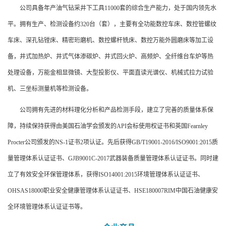
公司具备年产油气钻采井下工具11000套的综合生产能力，处于国内领先水
平。拥有生产、检测设备约320台（套），主要有全功能数控车床、数控管螺纹
车床、深孔钻镗床、精密珩磨机、数控螺杆铣床、数控万能外圆磨床等加工设
备，井式加热炉、井式气体渗碳炉、井式回火炉、高频炉、全纤维台车炉等热
处理设备，万能金相显微镜、大型投影仪、平面直读光谱仪、机械式拉力试验
机、三坐标测量机等检测设备。
公司拥有先进的材料理化分析和产品检测手段，建立了完善的质量体系保
障，持续保持获得由美国石油学会颁发的API会标使用权证书和英国Fearnley
Procter公司颁发的NS-1证书2项认证。先后获得GB/T19001-2016/ISO9001:2015质
量管理体系认证证书、GJB9001C-2017武器装备质量管理体系认证证书。同时建
立了有效安全环保管理体系，获得ISO14001:2015环境管理体系认证证书、
OHSAS18000职业安全健康管理体系认证证书、HSE180007RIM中国石油健康安
全环境管理体系认证证书等。