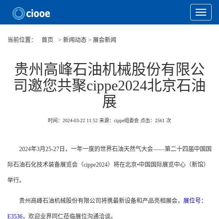
Toggle
Navigat
当前位置：
首页
> 新闻动态 > 展会新闻
贵州高峰石油机械股份有限公
司邀您共聚cippe2024北京石油
展
时间：2024-03-22 11:52
来源：cippe组委会
点击：
2561
次
2024年3月25-27日，一年一度的世界石油天然气大会——第二十四届中国国
际石油石化技术装备展览会（cippe2024）将在北京•中国国际展览中心（新馆）
举行。
贵州高峰石油机械股份有限公司将携最新设备和产品亮相展会，
展位号：
E3536
，欢迎业界同仁莅临展位沟通洽谈。