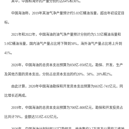
其中，中国和海外的产量分别约占64%和36%。
中国海油称，2019年其油气净产量预计约5.03亿桶油当量，超出年初设定目
标。
2021年和2022年，中国海油的油气净产量预计分别约为5.55亿桶油当量和
5.9亿桶油当量，国内油气产量占比将下降到59%，海外油气产量占比将上升到
41%。
2020年，中国海油的总资本支出预算为850亿-950亿元。勘探、开发、生产
及其他方面的资本支出，分别占总资本支出的约20%、58%、20%和2%。
由此计算，2020年中国海油勘探和开发资本支出预算为663亿-741亿元，同
比增长近两成。
2019年，中国海油的总资本支出预算为700亿-800亿元，勘探和开发投资占
比共计79%，金额达553亿-632亿元。