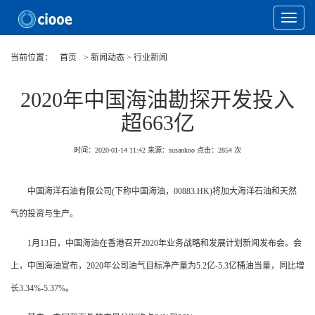
Toggle
Navigat
当前位置：
首页
> 新闻动态 > 行业新闻
2020年中国海油勘探开发投入
超663亿
时间：2020-01-14 11:42
来源：susankoo
点击：
2854
次
中国海洋石油有限公司(下称中国海油，00883.HK)将加大海洋石油和天然
气的投资与生产。
1月13日，中国海油在香港召开2020年业务战略和发展计划新闻发布会。会
上，中国海油宣布，2020年公司油气目标净产量为5.2亿-5.3亿桶油当量，同比增
长3.34%-5.37%。