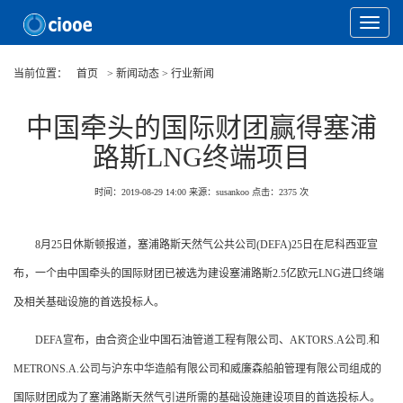
Toggle
Navigat
当前位置：
首页
> 新闻动态 > 行业新闻
中国牵头的国际财团赢得塞浦
路斯LNG终端项目
时间：2019-08-29 14:00
来源：susankoo
点击：
2375
次
8月25日休斯顿报道，塞浦路斯天然气公共公司(DEFA)25日在尼科西亚宣
布，一个由中国牵头的国际财团已被选为建设塞浦路斯2.5亿欧元LNG进口终端
及相关基础设施的首选投标人。
DEFA宣布，由合资企业中国石油管道工程有限公司、AKTORS.A公司.和
METRONS.A.公司与沪东中华造船有限公司和威廉森船舶管理有限公司组成的
国际财团成为了塞浦路斯天然气引进所需的基础设施建设项目的首选投标人。