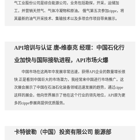
气工业股份公司是综合能源公司，业务包括勘探，开采，运储加
工，并营销天然气、气体冷凝物和原油。 俄气第五次参加cippe，将
其最新的油气开采技术、集输技术以及多项合作项目带来展示。
API培训与认证 唐•维泰克 经理：中国石化行
业加快与国际接轨进程，API市场火爆
中国市场在这两年中发展非常迅速，获得API企业的数量增长很
快.正是看到中国巨大的市场潜力，我经常来中国进行市场推广。这
次展会展示了中国在石油石化装备领域迅速发展的趋势，通过cippe
这样的展会，他向世界展示了他在这个行业的领先地位，API原为更
多的cippe参展商提供优质服务。
卡特彼勒（中国）投资有限公司 能源部