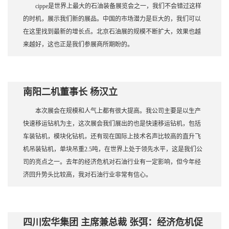
cippe是世界上最大的石油装备展览会之一，我们不会错过这样
的时机，展示我们新的展品。中国的市场潜力是巨大的，我们可以
在这里找到最新的增长点。北京石油展的规模不断扩大，效果也越
来越好，这也正是我们参展商所期盼的。
南阳二机董事长 杨汉立
本次展会在规模和人气上都有很大提高。我公司主要是以生产
快速移运钻机为主，这次展会我们展出的也是快速移运钻机，包括
车装钻机，模块化钻机，还有现在国际上技术名声比较高的直升飞
机吊装钻机，单块吊重2.5吨，在世界上处于领先水平，这是我们公
司的亮点之一。去年的经济危机对石油行业有一定影响，但今年经
济回升势头比较高，我对石油行业非常有信心。
四川宏华集团 主席兼总裁 张弭：经济危机促